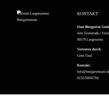
KONTAKT
Oase Biergarten Gm
Alte Zennstraße / Först
90579 Langenzenn
Vertreten durch
:
Cetin Ünal
Kontakt:
info@biergartenoase.d
0152/56045704